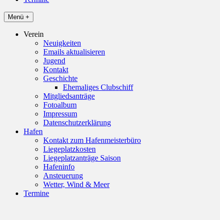
Menü +
Verein
Neuigkeiten
Emails aktualisieren
Jugend
Kontakt
Geschichte
Ehemaliges Clubschiff
Mitgliedsanträge
Fotoalbum
Impressum
Datenschutzerklärung
Hafen
Kontakt zum Hafenmeisterbüro
Liegeplatzkosten
Liegeplatzanträge Saison
Hafeninfo
Ansteuerung
Wetter, Wind & Meer
Termine