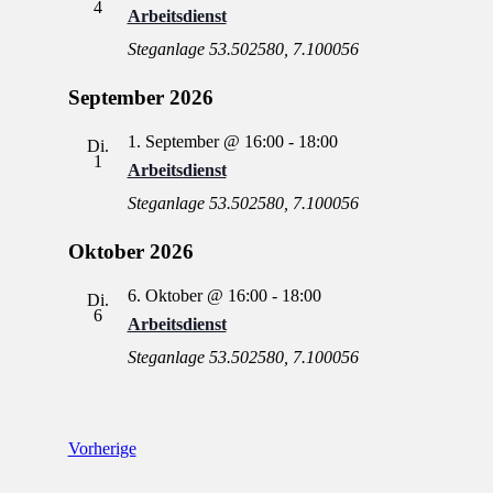
4
Arbeitsdienst
Steganlage
53.502580, 7.100056
September 2026
1. September @ 16:00
-
18:00
Di.
1
Arbeitsdienst
Steganlage
53.502580, 7.100056
Oktober 2026
6. Oktober @ 16:00
-
18:00
Di.
6
Arbeitsdienst
Steganlage
53.502580, 7.100056
Veranstaltungen
Vorherige