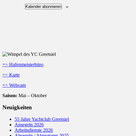
Kalender abonnieren
=> Hafenmeisterbüro
=> Karte
=> Webcam
Saison:
Mai – Oktober
Neuigkeiten
55 Jahre Yachtclub Greetsiel
Ansegeln 2026
Arbeitsdienste 2026
Absegeln / Abmotoren 2025