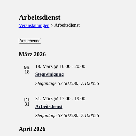
Arbeitsdienst
Arbeitsdienst
Veranstaltungen
Veranstaltungen
Anstehende
Datum
wählen.
März 2026
18. März @ 16:00
-
20:00
Mi.
18
Stegreinigung
Steganlage
53.502580, 7.100056
31. März @ 17:00
-
19:00
Di.
31
Arbeitsdienst
Steganlage
53.502580, 7.100056
April 2026