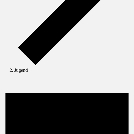
Jugend
Veranstaltungen
für
3.
Juni
2024