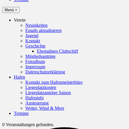
Menü +
Verein
Neuigkeiten
Emails aktualisieren
Jugend
Kontakt
Geschichte
Ehemaliges Clubschiff
Mitgliedsanträge
Fotoalbum
Impressum
Datenschutzerklärung
Hafen
Kontakt zum Hafenmeisterbüro
Liegeplatzkosten
Liegeplatzanträge Saison
Hafeninfo
Ansteuerung
Wetter, Wind & Meer
Termine
0 Veranstaltungen gefunden.