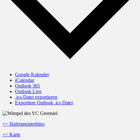
Google Kalender
iCalendar
Outlook 365
Outlook Live
.ics-Datei exportieren
Exportiere Outlook .ics Datei
=> Hafenmeisterbüro
=> Karte