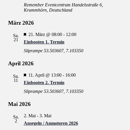
Remember Eventcentrum
Handelsstraße 6,
Krummhörn, Deutschland
März 2026
Hervorgehoben
21. März @ 08:00
-
12:00
Sa.
21
Einbooten 1. Termin
Sliprampe
53.503607, 7.103350
April 2026
Hervorgehoben
11. April @ 13:00
-
16:00
Sa.
11
Einbooten 2. Termin
Sliprampe
53.503607, 7.103350
Mai 2026
2. Mai
-
3. Mai
Sa.
2
Ansegeln / Anmotoren 2026