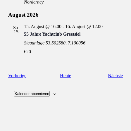
Norderney
August 2026
15. August @ 16:00
-
16. August @ 12:00
Sa.
15
55 Jahre Yachtclub Greetsiel
Steganlage
53.502580, 7.100056
€20
Veranstaltungen
Vera
Vorherige
Heute
Nächste
Kalender abonnieren