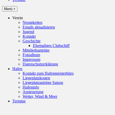
Menü +
Verein
Neuigkeiten
Emails aktualisieren
Jugend
Kontakt
Geschichte
Ehemaliges Clubschiff
Mitgliedsanträge
Fotoalbum
Impressum
Datenschutzerklärung
Hafen
Kontakt zum Hafenmeisterbüro
Liegeplatzkosten
Liegeplatzanträge Saison
Hafeninfo
Ansteuerung
Wetter, Wind & Meer
Termine