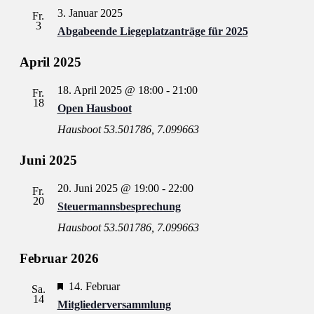
3. Januar 2025
Fr.
3
Abgabeende Liegeplatzanträge für 2025
April 2025
18. April 2025 @ 18:00
-
21:00
Fr.
18
Open Hausboot
Hausboot
53.501786, 7.099663
Juni 2025
20. Juni 2025 @ 19:00
-
22:00
Fr.
20
Steuermannsbesprechung
Hausboot
53.501786, 7.099663
Februar 2026
Hervorgehoben
14. Februar
Sa.
14
Mitgliederversammlung