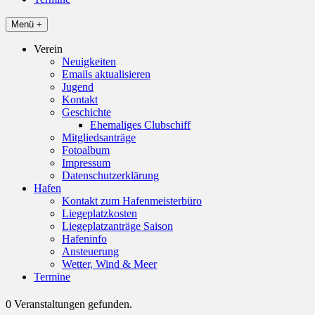
Menü +
Verein
Neuigkeiten
Emails aktualisieren
Jugend
Kontakt
Geschichte
Ehemaliges Clubschiff
Mitgliedsanträge
Fotoalbum
Impressum
Datenschutzerklärung
Hafen
Kontakt zum Hafenmeisterbüro
Liegeplatzkosten
Liegeplatzanträge Saison
Hafeninfo
Ansteuerung
Wetter, Wind & Meer
Termine
0 Veranstaltungen gefunden.