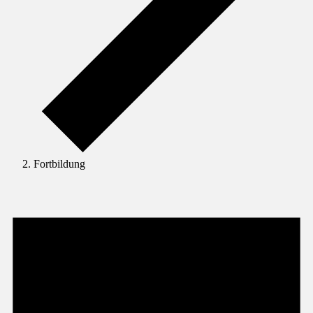
Fortbildung
Veranstaltungen
für
16.
September
2025