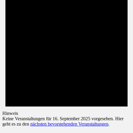
Hinweis
Keine Veranstaltungen für 16. September 2025 vorgesehen. Hier
geht es zu den
nächsten bevorstehenden Veranstaltungen
.