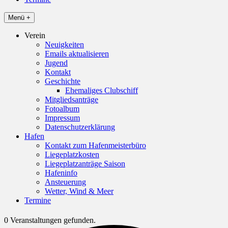
Menü +
Verein
Neuigkeiten
Emails aktualisieren
Jugend
Kontakt
Geschichte
Ehemaliges Clubschiff
Mitgliedsanträge
Fotoalbum
Impressum
Datenschutzerklärung
Hafen
Kontakt zum Hafenmeisterbüro
Liegeplatzkosten
Liegeplatzanträge Saison
Hafeninfo
Ansteuerung
Wetter, Wind & Meer
Termine
0 Veranstaltungen gefunden.