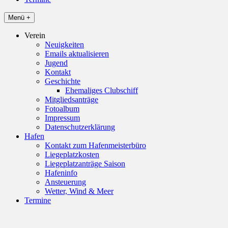
Menü +
Verein
Neuigkeiten
Emails aktualisieren
Jugend
Kontakt
Geschichte
Ehemaliges Clubschiff
Mitgliedsanträge
Fotoalbum
Impressum
Datenschutzerklärung
Hafen
Kontakt zum Hafenmeisterbüro
Liegeplatzkosten
Liegeplatzanträge Saison
Hafeninfo
Ansteuerung
Wetter, Wind & Meer
Termine