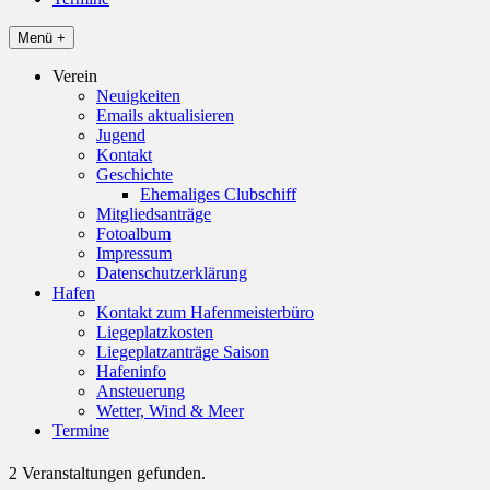
Menü +
Verein
Neuigkeiten
Emails aktualisieren
Jugend
Kontakt
Geschichte
Ehemaliges Clubschiff
Mitgliedsanträge
Fotoalbum
Impressum
Datenschutzerklärung
Hafen
Kontakt zum Hafenmeisterbüro
Liegeplatzkosten
Liegeplatzanträge Saison
Hafeninfo
Ansteuerung
Wetter, Wind & Meer
Termine
2 Veranstaltungen gefunden.