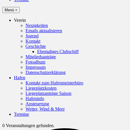
Menü +
Verein
Neuigkeiten
Emails aktualisieren
Jugend
Kontakt
Geschichte
Ehemaliges Clubschiff
Mitgliedsanträge
Fotoalbum
Impressum
Datenschutzerklärung
Hafen
Kontakt zum Hafenmeisterbüro
Liegeplatzkosten
Liegeplatzanträge Saison
Hafeninfo
Ansteuerung
Wetter, Wind & Meer
Termine
0 Veranstaltungen gefunden.