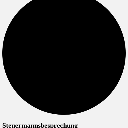
Steuermannsbesprechung