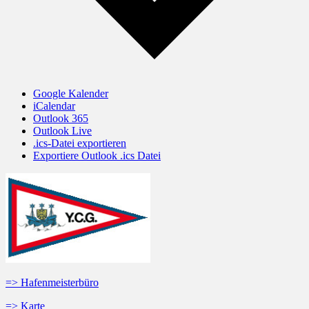
Google Kalender
iCalendar
Outlook 365
Outlook Live
.ics-Datei exportieren
Exportiere Outlook .ics Datei
=> Hafenmeisterbüro
=> Karte