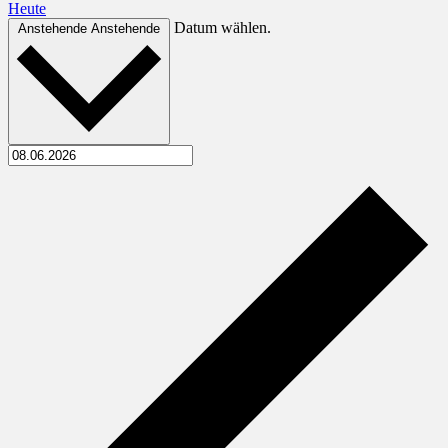
Heute
Datum wählen.
Anstehende
Anstehende