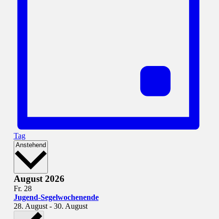
Tag
Datum
Anstehend
wählen.
August 2026
Fr.
28
Jugend-Segelwochenende
28. August
-
30. August