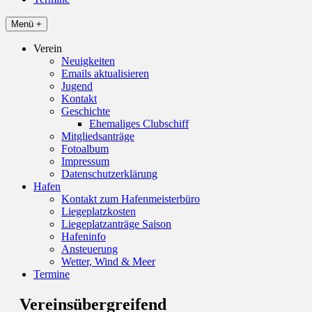
Menü +
Verein
Neuigkeiten
Emails aktualisieren
Jugend
Kontakt
Geschichte
Ehemaliges Clubschiff
Mitgliedsanträge
Fotoalbum
Impressum
Datenschutzerklärung
Hafen
Kontakt zum Hafenmeisterbüro
Liegeplatzkosten
Liegeplatzanträge Saison
Hafeninfo
Ansteuerung
Wetter, Wind & Meer
Termine
Vereinsübergreifend