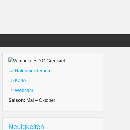
=> Hafenmeisterbüro
=> Karte
=> Webcam
Saison:
Mai – Oktober
Neuigkeiten