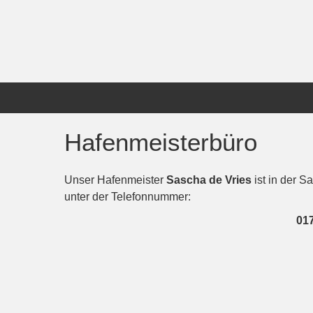
Skip
to
content
Hafenmeisterbüro
Unser Hafenmeister
Sascha de Vries
ist in der Sa
unter der Telefonnummer:
017