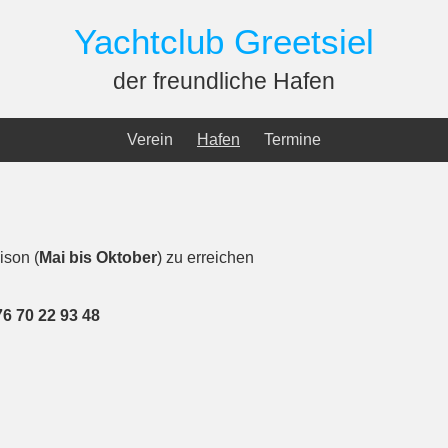
Yachtclub Greetsiel
der freundliche Hafen
Verein
Hafen
Termine
ison (
Mai bis Oktober
) zu erreichen
6 70 22 93 48