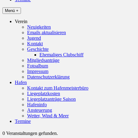
Menü +
Verein
Neuigkeiten
Emails aktualisieren
Jugend
Kontakt
Geschichte
Ehemaliges Clubschiff
Mitgliedsanträge
Fotoalbum
Impressum
Datenschutzerklärung
Hafen
Kontakt zum Hafenmeisterbüro
Liegeplatzkosten
Liegeplatzanträge Saison
Hafeninfo
Ansteuerung
Wetter, Wind & Meer
Termine
0 Veranstaltungen gefunden.