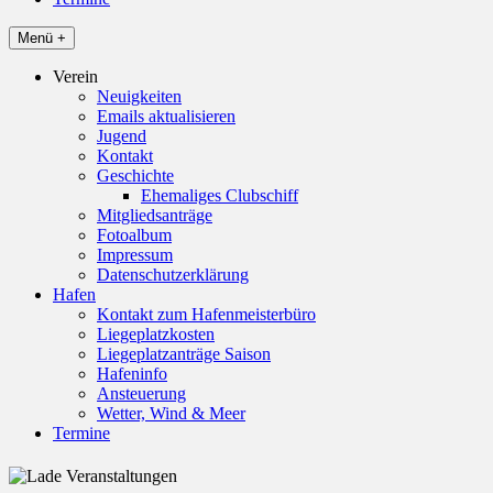
Menü +
Verein
Neuigkeiten
Emails aktualisieren
Jugend
Kontakt
Geschichte
Ehemaliges Clubschiff
Mitgliedsanträge
Fotoalbum
Impressum
Datenschutzerklärung
Hafen
Kontakt zum Hafenmeisterbüro
Liegeplatzkosten
Liegeplatzanträge Saison
Hafeninfo
Ansteuerung
Wetter, Wind & Meer
Termine