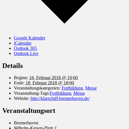
Google Kalender
iCalendar
Outlook 365
Outlook Live
Details
Beginn:
16. Februar 2018 @ 10:00
Ende:
18. Februar 2018 @ 18:00
Veranstaltungskategorien:
Fortbildung
,
Messe
Veranstaltung-Tags:
Fortbildung
,
Messe
Website:
http://klarschiff-bremerhaven.de/
Veranstaltungsort
Bremerhaven
Wilhelm-Kaisen-Platz 1