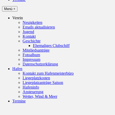
Menü +
Verein
Neuigkeiten
Emails aktualisieren
Jugend
Kontakt
Geschichte
Ehemaliges Clubschiff
Mitgliedsanträge
Fotoalbum
Impressum
Datenschutzerklärung
Hafen
Kontakt zum Hafenmeisterbüro
Liegeplatzkosten
Liegeplatzanträge Saison
Hafeninfo
Ansteuerung
Wetter, Wind & Meer
Termine