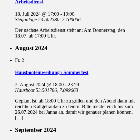
Arbeitsdienst
18. Juli 2024 @ 17:00
-
19:00
Steganlage
53.502580, 7.100056
Der nächste Arbeitsdienst steht an: Am Donnerstag, den
18.07. ab 17:00 Uhr.
August 2024
Fr.
2
Hausbooteinweihung / Sommerfest
2. August 2024 @ 18:00
-
23:59
Hausboot
53.501786, 7.099663
Geplant ist, ab 18:00 Uhr zu grillen und den Abend dann mit
reichlich Kaltgetränken zu feiern. Bitte meldet euch bis zum
26.07.2024 bei Janna an, damit wir genauer planen können.
[…]
September 2024