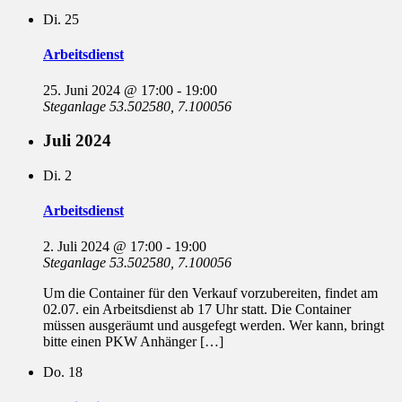
Di.
25
Arbeitsdienst
25. Juni 2024 @ 17:00
-
19:00
Steganlage
53.502580, 7.100056
Juli 2024
Di.
2
Arbeitsdienst
2. Juli 2024 @ 17:00
-
19:00
Steganlage
53.502580, 7.100056
Um die Container für den Verkauf vorzubereiten, findet am
02.07. ein Arbeitsdienst ab 17 Uhr statt. Die Container
müssen ausgeräumt und ausgefegt werden. Wer kann, bringt
bitte einen PKW Anhänger […]
Do.
18