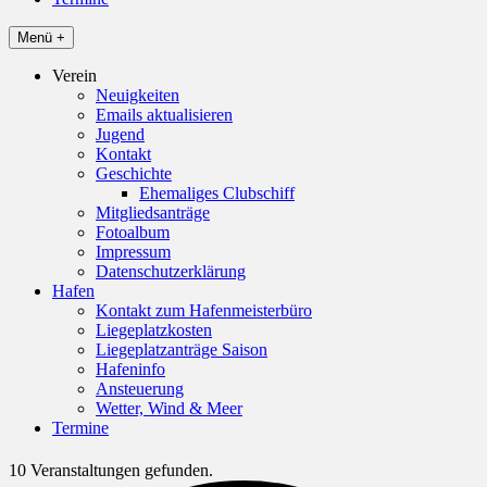
Menü +
Verein
Neuigkeiten
Emails aktualisieren
Jugend
Kontakt
Geschichte
Ehemaliges Clubschiff
Mitgliedsanträge
Fotoalbum
Impressum
Datenschutzerklärung
Hafen
Kontakt zum Hafenmeisterbüro
Liegeplatzkosten
Liegeplatzanträge Saison
Hafeninfo
Ansteuerung
Wetter, Wind & Meer
Termine
10 Veranstaltungen gefunden.