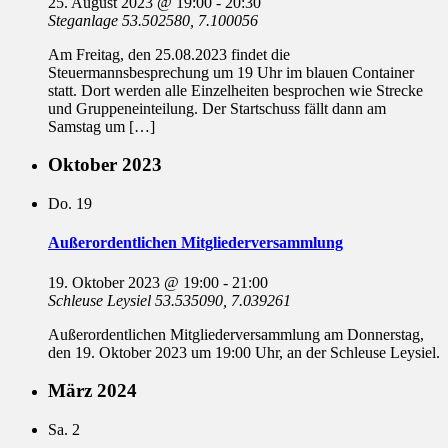
25. August 2023 @ 19:00
-
20:30
Steganlage
53.502580, 7.100056
Am Freitag, den 25.08.2023 findet die
Steuermannsbesprechung um 19 Uhr im blauen Container
statt. Dort werden alle Einzelheiten besprochen wie Strecke
und Gruppeneinteilung. Der Startschuss fällt dann am
Samstag um […]
Oktober 2023
Do.
19
Außerordentlichen Mitgliederversammlung
19. Oktober 2023 @ 19:00
-
21:00
Schleuse Leysiel
53.535090, 7.039261
Außerordentlichen Mitgliederversammlung am Donnerstag,
den 19. Oktober 2023 um 19:00 Uhr, an der Schleuse Leysiel.
März 2024
Sa.
2