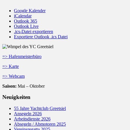
Google Kalender
iCalendar
Outlook 365
Outlook Live
.ics-Datei exportieren
Exportiere Outlook .ics Datei
=> Hafenmeisterbüro
=> Karte
=> Webcam
Saison:
Mai – Oktober
Neuigkeiten
55 Jahre Yachtclub Greetsiel
Ansegeln 2026
Arbeitsdienste 2026
Absegeln / Abmotoren 2025
Vereinsregatta 2025