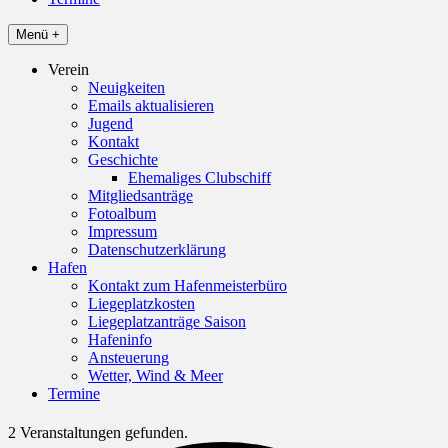
Menü +
Verein
Neuigkeiten
Emails aktualisieren
Jugend
Kontakt
Geschichte
Ehemaliges Clubschiff
Mitgliedsanträge
Fotoalbum
Impressum
Datenschutzerklärung
Hafen
Kontakt zum Hafenmeisterbüro
Liegeplatzkosten
Liegeplatzanträge Saison
Hafeninfo
Ansteuerung
Wetter, Wind & Meer
Termine
2 Veranstaltungen gefunden.