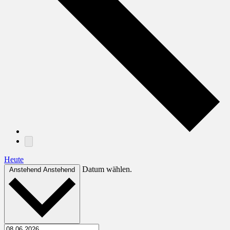
Heute
Datum wählen.
Anstehend
Anstehend