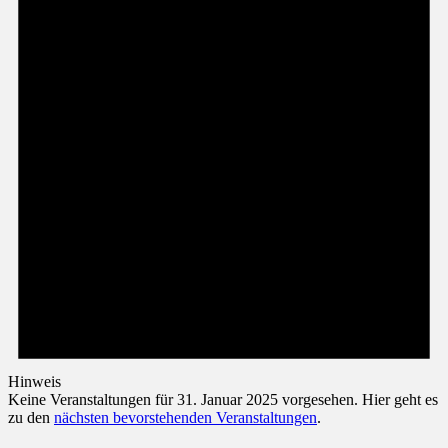
Hinweis
Keine Veranstaltungen für 31. Januar 2025 vorgesehen. Hier geht es
zu den
nächsten bevorstehenden Veranstaltungen
.