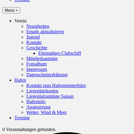
Menü +
Verein
Neuigkeiten
Emails aktualisieren
Jugend
Kontakt
Geschichte
Ehemaliges Clubschiff
Mitgliedsanträge
Fotoalbum
Impressum
Datenschutzerklärung
Hafen
Kontakt zum Hafenmeisterbüro
Liegeplatzkosten
Liegeplatzanträge Saison
Hafeninfo
Ansteuerung
Wetter, Wind & Meer
Termine
0 Veranstaltungen gefunden.