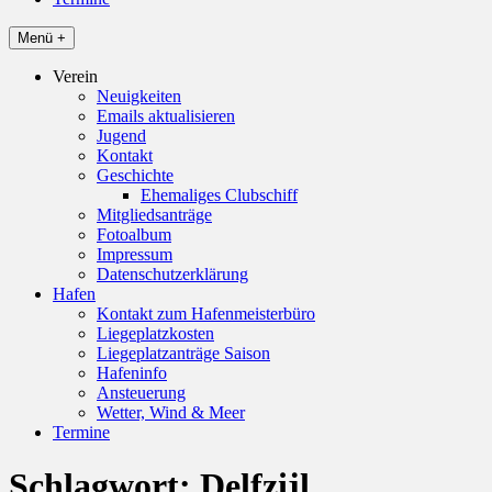
Menü +
Verein
Neuigkeiten
Emails aktualisieren
Jugend
Kontakt
Geschichte
Ehemaliges Clubschiff
Mitgliedsanträge
Fotoalbum
Impressum
Datenschutzerklärung
Hafen
Kontakt zum Hafenmeisterbüro
Liegeplatzkosten
Liegeplatzanträge Saison
Hafeninfo
Ansteuerung
Wetter, Wind & Meer
Termine
Schlagwort:
Delfzijl