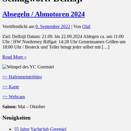
Absegeln / Abmotoren 2024
Veröffentlicht am
9. September 2022
| Von
Olaf
Ziel: Delfzijl Datum: 21.09. bis 22.09.2024 Ablegen ca. um 11:00
Uhr / HW Norderney Riffgat: 14:28 Uhr Gemeinsames Grillen um
18:00 Uhr / Besteck und Teller bringt jeder selber mit […]
Absegeln
Read More »
/
Abmotoren
2024
=> Hafenmeisterbüro
=> Karte
=> Webcam
Saison:
Mai – Oktober
Neuigkeiten
55 Jahre Yachtclub Greetsiel