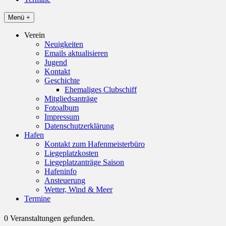
Menü +
Verein
Neuigkeiten
Emails aktualisieren
Jugend
Kontakt
Geschichte
Ehemaliges Clubschiff
Mitgliedsanträge
Fotoalbum
Impressum
Datenschutzerklärung
Hafen
Kontakt zum Hafenmeisterbüro
Liegeplatzkosten
Liegeplatzanträge Saison
Hafeninfo
Ansteuerung
Wetter, Wind & Meer
Termine
0 Veranstaltungen gefunden.