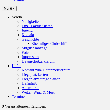
Menü +
Verein
Neuigkeiten
Emails aktualisieren
Jugend
Kontakt
Geschichte
Ehemaliges Clubschiff
Mitgliedsanträge
Fotoalbum
Impressum
Datenschutzerklärung
Hafen
Kontakt zum Hafenmeisterbüro
Liegeplatzkosten
Liegeplatzanträge Saison
Hafeninfo
Ansteuerung
Wetter, Wind & Meer
Termine
0 Veranstaltungen gefunden.