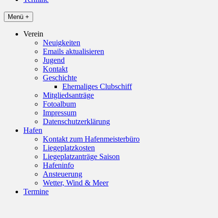
Menü +
Verein
Neuigkeiten
Emails aktualisieren
Jugend
Kontakt
Geschichte
Ehemaliges Clubschiff
Mitgliedsanträge
Fotoalbum
Impressum
Datenschutzerklärung
Hafen
Kontakt zum Hafenmeisterbüro
Liegeplatzkosten
Liegeplatzanträge Saison
Hafeninfo
Ansteuerung
Wetter, Wind & Meer
Termine