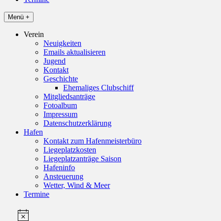
Menü +
Verein
Neuigkeiten
Emails aktualisieren
Jugend
Kontakt
Geschichte
Ehemaliges Clubschiff
Mitgliedsanträge
Fotoalbum
Impressum
Datenschutzerklärung
Hafen
Kontakt zum Hafenmeisterbüro
Liegeplatzkosten
Liegeplatzanträge Saison
Hafeninfo
Ansteuerung
Wetter, Wind & Meer
Termine
Veranstaltungen