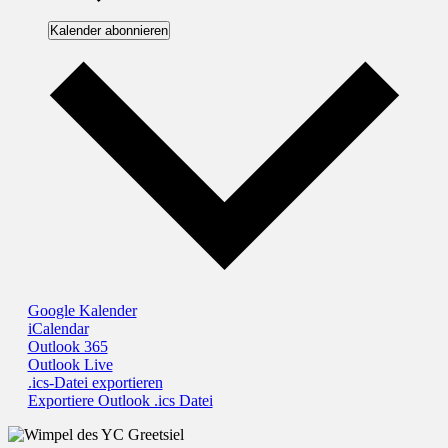
Kalender abonnieren
Google Kalender
iCalendar
Outlook 365
Outlook Live
.ics-Datei exportieren
Exportiere Outlook .ics Datei