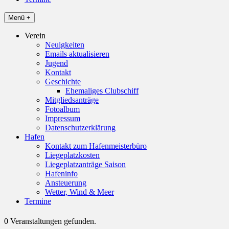
Menü +
Verein
Neuigkeiten
Emails aktualisieren
Jugend
Kontakt
Geschichte
Ehemaliges Clubschiff
Mitgliedsanträge
Fotoalbum
Impressum
Datenschutzerklärung
Hafen
Kontakt zum Hafenmeisterbüro
Liegeplatzkosten
Liegeplatzanträge Saison
Hafeninfo
Ansteuerung
Wetter, Wind & Meer
Termine
0 Veranstaltungen gefunden.