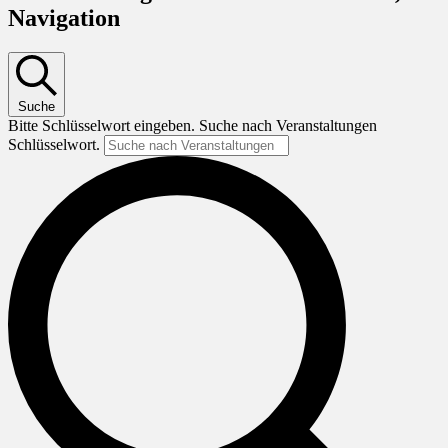
für
Navigation
25.
Juni
2024
Suche
Bitte Schlüsselwort eingeben. Suche nach Veranstaltungen
Schlüsselwort.