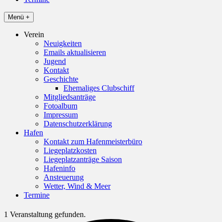
Menü +
Verein
Neuigkeiten
Emails aktualisieren
Jugend
Kontakt
Geschichte
Ehemaliges Clubschiff
Mitgliedsanträge
Fotoalbum
Impressum
Datenschutzerklärung
Hafen
Kontakt zum Hafenmeisterbüro
Liegeplatzkosten
Liegeplatzanträge Saison
Hafeninfo
Ansteuerung
Wetter, Wind & Meer
Termine
1 Veranstaltung gefunden.