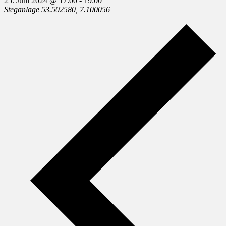
25. Juni 2024 @ 17:00
-
19:00
Steganlage
53.502580, 7.100056