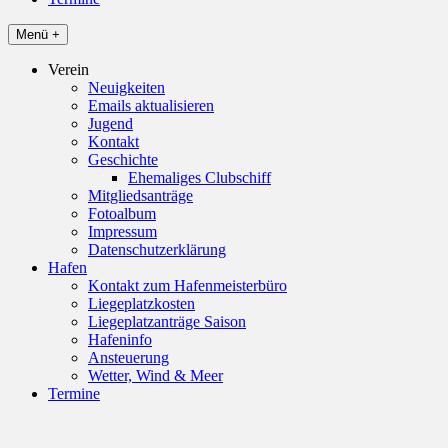
Menü +
Verein
Neuigkeiten
Emails aktualisieren
Jugend
Kontakt
Geschichte
Ehemaliges Clubschiff
Mitgliedsanträge
Fotoalbum
Impressum
Datenschutzerklärung
Hafen
Kontakt zum Hafenmeisterbüro
Liegeplatzkosten
Liegeplatzanträge Saison
Hafeninfo
Ansteuerung
Wetter, Wind & Meer
Termine