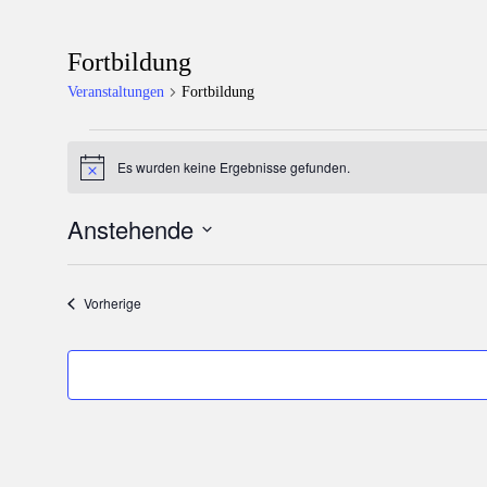
Fortbildung
Veranstaltungen
Fortbildung
Veranstaltungen
Es wurden keine Ergebnisse gefunden.
Hinweis
Anstehende
Datum
wählen.
Veranstaltungen
Vorherige