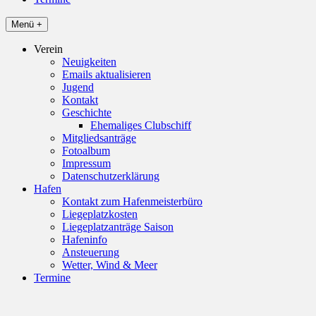
Menü +
Verein
Neuigkeiten
Emails aktualisieren
Jugend
Kontakt
Geschichte
Ehemaliges Clubschiff
Mitgliedsanträge
Fotoalbum
Impressum
Datenschutzerklärung
Hafen
Kontakt zum Hafenmeisterbüro
Liegeplatzkosten
Liegeplatzanträge Saison
Hafeninfo
Ansteuerung
Wetter, Wind & Meer
Termine