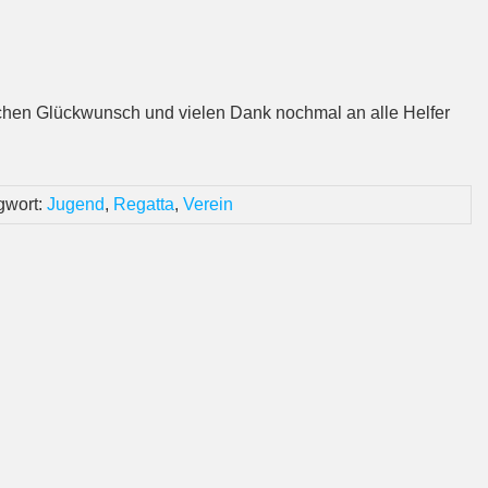
lichen Glückwunsch und vielen Dank nochmal an alle Helfer
gwort:
Jugend
,
Regatta
,
Verein