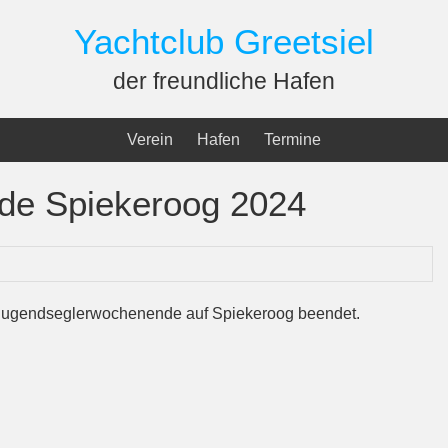
Yachtclub Greetsiel
der freundliche Hafen
Verein
Hafen
Termine
de Spiekeroog 2024
s Jugendseglerwochenende auf Spiekeroog beendet.