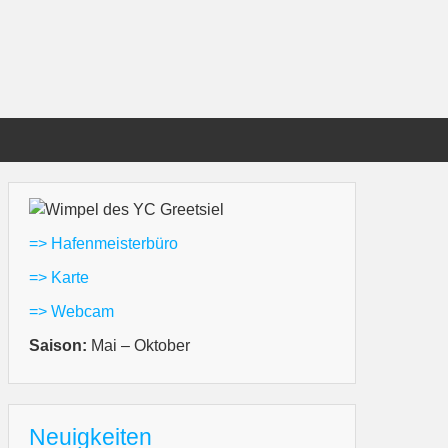
=> Hafenmeisterbüro
=> Karte
=> Webcam
Saison:
Mai – Oktober
Neuigkeiten