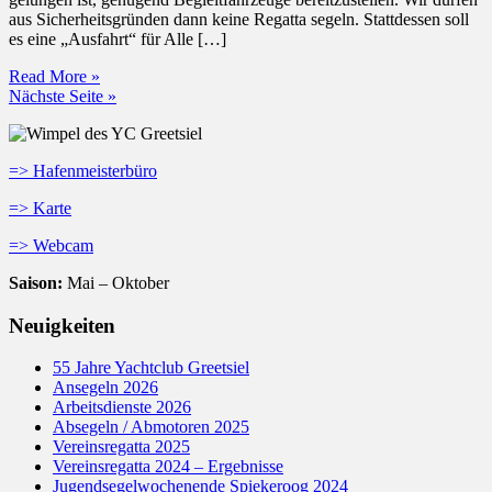
aus Sicherheitsgründen dann keine Regatta segeln. Stattdessen soll
es eine „Ausfahrt“ für Alle […]
Vereinsausfahrt
Read More »
Nächste Seite »
=> Hafenmeisterbüro
=> Karte
=> Webcam
Saison:
Mai – Oktober
Neuigkeiten
55 Jahre Yachtclub Greetsiel
Ansegeln 2026
Arbeitsdienste 2026
Absegeln / Abmotoren 2025
Vereinsregatta 2025
Vereinsregatta 2024 – Ergebnisse
Jugendsegelwochenende Spiekeroog 2024