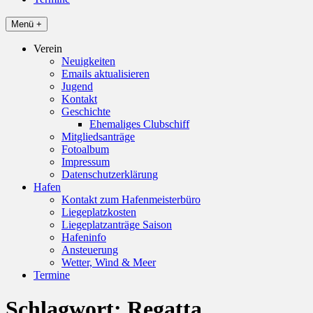
Menü +
Verein
Neuigkeiten
Emails aktualisieren
Jugend
Kontakt
Geschichte
Ehemaliges Clubschiff
Mitgliedsanträge
Fotoalbum
Impressum
Datenschutzerklärung
Hafen
Kontakt zum Hafenmeisterbüro
Liegeplatzkosten
Liegeplatzanträge Saison
Hafeninfo
Ansteuerung
Wetter, Wind & Meer
Termine
Schlagwort:
Regatta