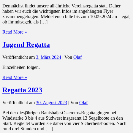
Demnächst findet unsere alljährliche Vereinsregatta statt. Daher
haben wir euch die wichtigsten Infos im angehängten Flyer
zusammengetragen. Meldet euch bitte bis zum 10.09.2024 an – egal,
ob ihr mitsegelt, als […]
Vereinsregatta
Read More »
2024
Jugend Regatta
Veröffentlicht am
3. März 2024
| Von
Olaf
Einzelheiten folgen.
Jugend
Read More »
Regatta
Regatta 2023
Veröffentlicht am
30. August 2023
| Von
Olaf
Bei der diesjährigen Bantsbalje-Osterems-Regatta gingen bei
Windstärke 3 bis 4 aus Südwest insgesamt 13 Segelboote an den
Start. Begleitet wurden sie dabei von vier Sicherheitsbooten. Nach
rund drei Stunden und […]