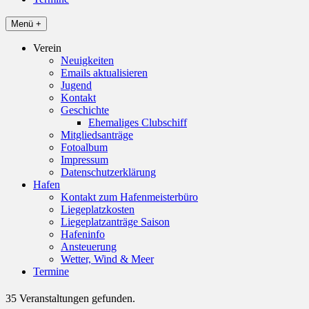
Menü +
Verein
Neuigkeiten
Emails aktualisieren
Jugend
Kontakt
Geschichte
Ehemaliges Clubschiff
Mitgliedsanträge
Fotoalbum
Impressum
Datenschutzerklärung
Hafen
Kontakt zum Hafenmeisterbüro
Liegeplatzkosten
Liegeplatzanträge Saison
Hafeninfo
Ansteuerung
Wetter, Wind & Meer
Termine
35 Veranstaltungen gefunden.