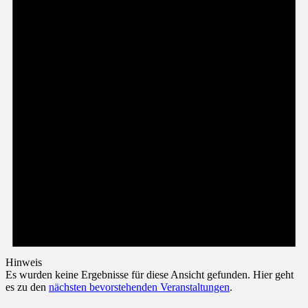
Hinweis
Es wurden keine Ergebnisse für diese Ansicht gefunden. Hier geht
es zu den
nächsten bevorstehenden Veranstaltungen
.