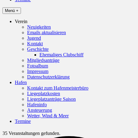
Menü +
Verein
Neuigkeiten
Emails aktualisieren
Jugend
Kontakt
Geschichte
Ehemaliges Clubschiff
Mitgliedsanträge
Fotoalbum
Impressum
Datenschutzerklärung
Hafen
Kontakt zum Hafenmeisterbüro
Liegeplatzkosten
Liegeplatzanträge Saison
Hafeninfo
Ansteuerung
Wetter, Wind & Meer
Termine
35 Veranstaltungen gefunden.