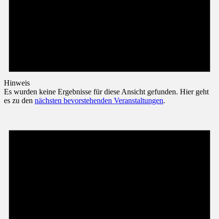
Hinweis
Es wurden keine Ergebnisse für diese Ansicht gefunden. Hier geht
es zu den
nächsten bevorstehenden Veranstaltungen
.