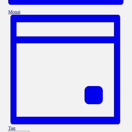
Monat
Tag