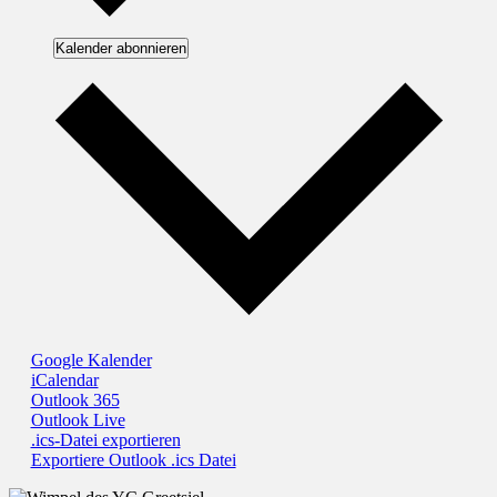
Kalender abonnieren
Google Kalender
iCalendar
Outlook 365
Outlook Live
.ics-Datei exportieren
Exportiere Outlook .ics Datei