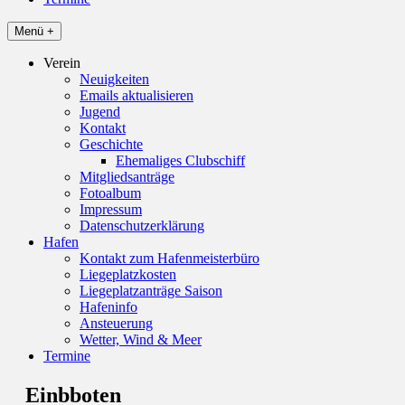
Menü +
Verein
Neuigkeiten
Emails aktualisieren
Jugend
Kontakt
Geschichte
Ehemaliges Clubschiff
Mitgliedsanträge
Fotoalbum
Impressum
Datenschutzerklärung
Hafen
Kontakt zum Hafenmeisterbüro
Liegeplatzkosten
Liegeplatzanträge Saison
Hafeninfo
Ansteuerung
Wetter, Wind & Meer
Termine
Einbboten