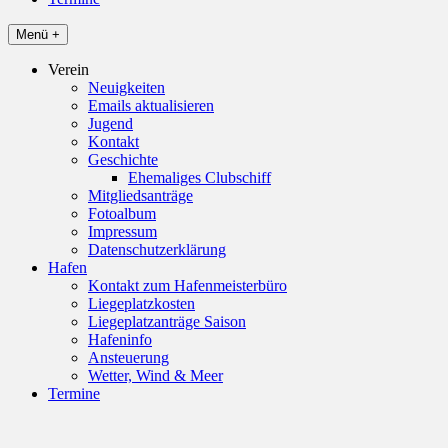
Menü +
Verein
Neuigkeiten
Emails aktualisieren
Jugend
Kontakt
Geschichte
Ehemaliges Clubschiff
Mitgliedsanträge
Fotoalbum
Impressum
Datenschutzerklärung
Hafen
Kontakt zum Hafenmeisterbüro
Liegeplatzkosten
Liegeplatzanträge Saison
Hafeninfo
Ansteuerung
Wetter, Wind & Meer
Termine