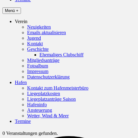
Menü +
Verein
Neuigkeiten
Emails aktualisieren
Jugend
Kontakt
Geschichte
Ehemaliges Clubschiff
Mitgliedsanträge
Fotoalbum
Impressum
Datenschutzerklärung
Hafen
Kontakt zum Hafenmeisterbüro
Liegeplatzkosten
Liegeplatzanträge Saison
Hafeninfo
Ansteuerung
Wetter, Wind & Meer
Termine
0 Veranstaltungen gefunden.