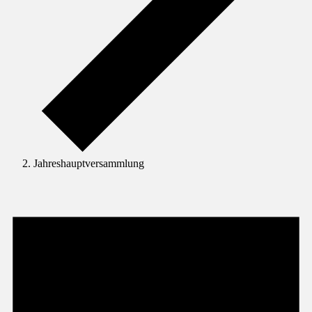
Jahreshauptversammlung
Veranstaltungen
für
1.
Juli
2023